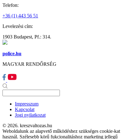
Telefon:
+36 (1) 443 56 51
Levelezési cím:
1903 Budapest, Pf.: 314.
police.hu
MAGYAR RENDŐRSÉG
Impresszum
Kapcsolat
Jogi nyilatkozat
© 2026. kreszvaltozas.hu
Weboldalunk az alapvető működéshez szükséges cookie-kat
használ. Szélesebb körű fukcionalitáshoz marketing jellegű