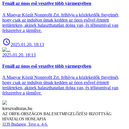
Fenáll az ónos eső veszélye több vármegyében
A Magyar Közút Nonprofit Zrt. felhívja a közlekedők figyelmét,
hogy csak az induljon útnak kedden az ónos esővel érintett
területeken, akinek halaszthatatlan dolga van, és téligumival van
felszerelve a járműve.
2025.01.20. 18:13
2025.01.20. 18:13
Fenáll az ónos eső veszélye több vármegyében
A Magyar Közút Nonprofit Zrt. felhívja a közlekedők figyelmét,
hogy csak az induljon útnak kedden az ónos esővel érintett
területeken, akinek halaszthatatlan dolga van, és téligumival van
felszerelve a járműve.
kreszvaltozas.hu
AZ ORFK-ORSZÁGOS BALESETMEGELŐZÉSI BIZOTTSÁG
HIVATALOS HONLAPJA
1139 Budapest, Teve u. 4-6.