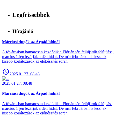
Legfrissebbek
Hírajánló
Márciusi dugók az Árpád hídnál
A fővárosban hamarosan kezdődik a Flórián téri felüljárók felújítása,
március 1-jén lezárják a déli hidat. De már februárban is lesznek
kisebb korlátozások az előkészítés során.
2025.01.27. 08:48
2025.01.27. 08:48
Márciusi dugók az Árpád hídnál
A fővárosban hamarosan kezdődik a Flórián téri felüljárók felújítása,
március 1-jén lezárják a déli hidat. De már februárban is lesznek
kisebb korlátozások az előkészítés során.