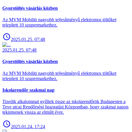
Gyorstöltés vásárlás közben
Az MVM Mobiliti nagyobb teljesítményű elektromos töltőket
telepített 10 szupermarkethez.
2025.01.25. 07:48
2025.01.25. 07:48
Gyorstöltés vásárlás közben
Az MVM Mobiliti nagyobb teljesítményű elektromos töltőket
telepített 10 szupermarkethez.
Iskolarendőr szakmai nap
Tizedik alkalommal gyűltek össze az iskolarendőrök Budapesten a
Teve utcai Rendőrségi Igazgatási Központban, hogy szakmai napon
tekintsenek vissza az elmúlt évre.
2025.01.24. 17:24