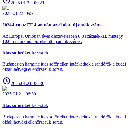
2025.01.22. 09:21
2025.01.22. 09:21
2024-ben az EU-ban nőtt az eladott új autók száma
Az Európai Unióban éves összevetésben 0,8 százalékkal, mintegy
10,6 millióra nőtt az eladott új autók száma.
Ittas sofőröket kerestek
Budapesten harminc ittas sofőr ellen intézkedtek a rendőrök a budai
oldali hétvégi ellenőrzésük során.
2025.01.21. 06:30
2025.01.21. 06:30
Ittas sofőröket kerestek
Budapesten harminc ittas sofőr ellen intézkedtek a rendőrök a budai
oldali hétvégi ellenőrzésük során.