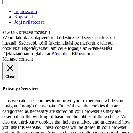
Impresszum
Kapcsolat
Jogi nyilatkozat
© 2026. kreszvaltozas.hu
Weboldalunk az alapvető működéshez szükséges cookie-kat
használ. Szélesebb körű fukcionalitáshoz marketing jellegű
cookiekat engedélyezhet, amivel elfogadja az Adatkezelési
tájékoztatóban foglaltakat.
Bővebben
Elfogadom
Manage consent
Close
Privacy Overview
This website uses cookies to improve your experience while you
navigate through the website. Out of these, the cookies that are
categorized as necessary are stored on your browser as they are
essential for the working of basic functionalities of the website. We
also use third-party cookies that help us analyze and understand how
you use this website. These cookies will be stored in your browser
only with your consent. You also have the option to opt-out of these