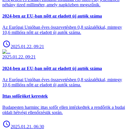
néhány tized milliméter, amely napközben megszűnik.
2024-ben az EU-ban nőtt az eladott új autók száma
Az Európai Unióban éves összevetésben 0,8 százalékkal, mintegy
10,6 millióra nőtt az eladott új autók száma.
2025.01.22. 09:21
2025.01.22. 09:21
2024-ben az EU-ban nőtt az eladott új autók száma
Az Európai Unióban éves összevetésben 0,8 százalékkal, mintegy
10,6 millióra nőtt az eladott új autók száma.
Ittas sofőröket kerestek
Budapesten harminc ittas sofőr ellen intézkedtek a rendőrök a budai
oldali hétvégi ellenőrzésük során.
2025.01.21. 06:30