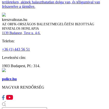
területeken, akinek halaszthatatlan dolga van, és téligumival van
felszerelve a járműve.
kreszvaltozas.hu
AZ ORFK-ORSZÁGOS BALESETMEGELŐZÉSI BIZOTTSÁG
HIVATALOS HONLAPJA
1139 Budapest, Teve u. 4-6.
Telefon:
+36 (1) 443 56 51
Levelezési cím:
1903 Budapest, Pf.: 314.
police.hu
MAGYAR RENDŐRSÉG