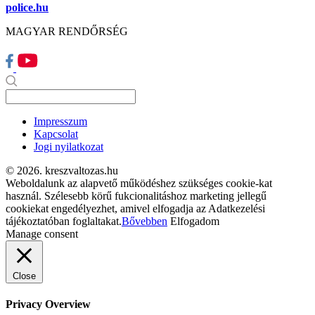
police.hu
MAGYAR RENDŐRSÉG
Impresszum
Kapcsolat
Jogi nyilatkozat
© 2026. kreszvaltozas.hu
Weboldalunk az alapvető működéshez szükséges cookie-kat
használ. Szélesebb körű fukcionalitáshoz marketing jellegű
cookiekat engedélyezhet, amivel elfogadja az Adatkezelési
tájékoztatóban foglaltakat.
Bővebben
Elfogadom
Manage consent
Close
Privacy Overview