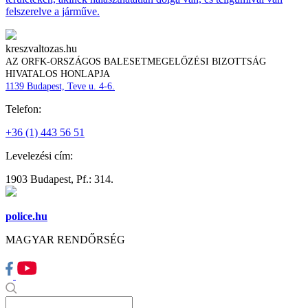
felszerelve a járműve.
kreszvaltozas.hu
AZ ORFK-ORSZÁGOS BALESETMEGELŐZÉSI BIZOTTSÁG
HIVATALOS HONLAPJA
1139 Budapest, Teve u. 4-6.
Telefon:
+36 (1) 443 56 51
Levelezési cím:
1903 Budapest, Pf.: 314.
police.hu
MAGYAR RENDŐRSÉG