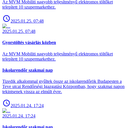
Az MVM Mobiliti nagyobb teljesítményű elektromos töltőket
telepített 10 szupermarkethez.
2025.01.25. 07:48
2025.01.25. 07:48
Gyorstöltés vásárlás közben
Az MVM Mobiliti nagyobb teljesítményű elektromos töltőket
telepített 10 szupermarkethez.
Iskolarendőr szakmai nap
Tizedik alkalommal gyűltek össze az iskolarendőrök Budapesten a
Teve utcai Rendőrségi Igazgatási Központban, hogy szakmai napon
tekintsenek vissza az elmúlt évre.
2025.01.24. 17:24
2025.01.24. 17:24
Iskolarendőr szakmai nap