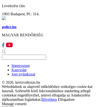
Levelezési cím:
1903 Budapest, Pf.: 314.
police.hu
MAGYAR RENDŐRSÉG
Impresszum
Kapcsolat
Jogi nyilatkozat
© 2026. kreszvaltozas.hu
Weboldalunk az alapvető működéshez szükséges cookie-kat
használ. Szélesebb körű fukcionalitáshoz marketing jellegű
cookiekat engedélyezhet, amivel elfogadja az Adatkezelési
tájékoztatóban foglaltakat.
Bővebben
Elfogadom
Manage consent