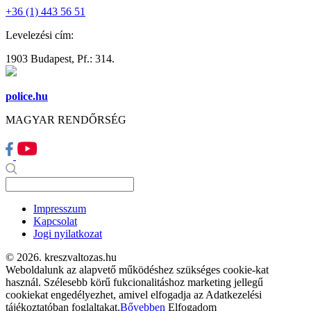
+36 (1) 443 56 51
Levelezési cím:
1903 Budapest, Pf.: 314.
police.hu
MAGYAR RENDŐRSÉG
Impresszum
Kapcsolat
Jogi nyilatkozat
© 2026. kreszvaltozas.hu
Weboldalunk az alapvető működéshez szükséges cookie-kat
használ. Szélesebb körű fukcionalitáshoz marketing jellegű
cookiekat engedélyezhet, amivel elfogadja az Adatkezelési
tájékoztatóban foglaltakat.
Bővebben
Elfogadom