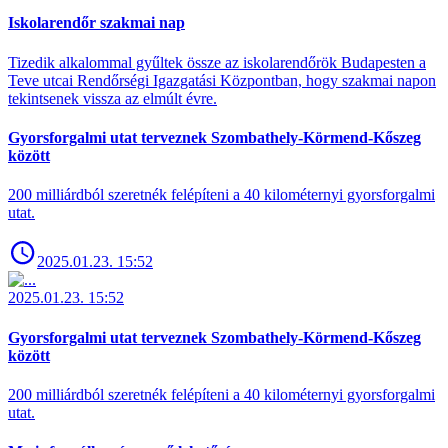
Iskolarendőr szakmai nap
Tizedik alkalommal gyűltek össze az iskolarendőrök Budapesten a
Teve utcai Rendőrségi Igazgatási Központban, hogy szakmai napon
tekintsenek vissza az elmúlt évre.
Gyorsforgalmi utat terveznek Szombathely-Körmend-Kőszeg
között
200 milliárdból szeretnék felépíteni a 40 kilométernyi gyorsforgalmi
utat.
2025.01.23. 15:52
2025.01.23. 15:52
Gyorsforgalmi utat terveznek Szombathely-Körmend-Kőszeg
között
200 milliárdból szeretnék felépíteni a 40 kilométernyi gyorsforgalmi
utat.