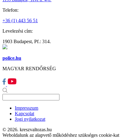
Telefon:
+36 (1) 443 56 51
Levelezési cím:
1903 Budapest, Pf.: 314.
police.hu
MAGYAR RENDŐRSÉG
Impresszum
Kapcsolat
Jogi nyilatkozat
© 2026. kreszvaltozas.hu
Weboldalunk az alapvető működéshez szükséges cookie-kat