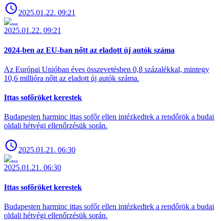
2025.01.22. 09:21
2025.01.22. 09:21
2024-ben az EU-ban nőtt az eladott új autók száma
Az Európai Unióban éves összevetésben 0,8 százalékkal, mintegy
10,6 millióra nőtt az eladott új autók száma.
Ittas sofőröket kerestek
Budapesten harminc ittas sofőr ellen intézkedtek a rendőrök a budai
oldali hétvégi ellenőrzésük során.
2025.01.21. 06:30
2025.01.21. 06:30
Ittas sofőröket kerestek
Budapesten harminc ittas sofőr ellen intézkedtek a rendőrök a budai
oldali hétvégi ellenőrzésük során.