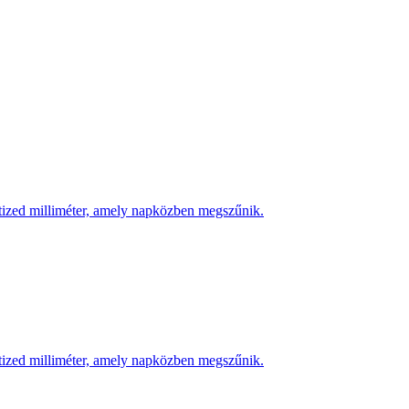
 tized milliméter, amely napközben megszűnik.
 tized milliméter, amely napközben megszűnik.