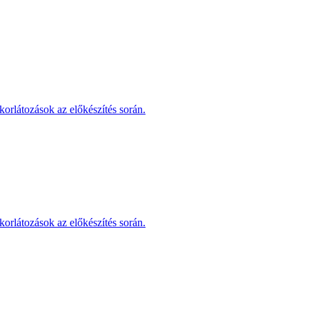
korlátozások az előkészítés során.
korlátozások az előkészítés során.