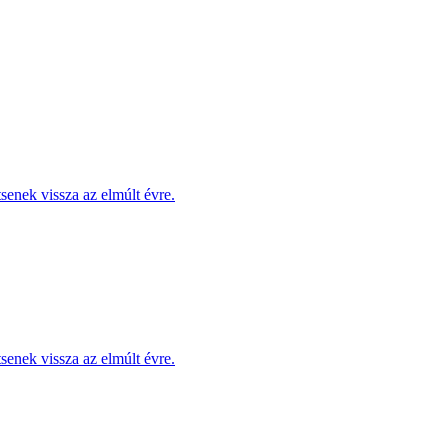
enek vissza az elmúlt évre.
enek vissza az elmúlt évre.