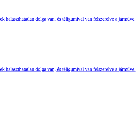
k halaszthatatlan dolga van, és téligumival van felszerelve a járműve.
k halaszthatatlan dolga van, és téligumival van felszerelve a járműve.