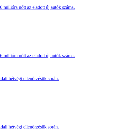
millióra nőtt az eladott új autók száma.
millióra nőtt az eladott új autók száma.
dali hétvégi ellenőrzésük során.
dali hétvégi ellenőrzésük során.