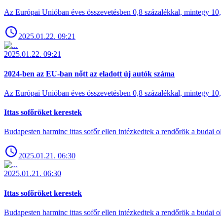
Az Európai Unióban éves összevetésben 0,8 százalékkal, mintegy 10,6 
2025.01.22. 09:21
2025.01.22. 09:21
2024-ben az EU-ban nőtt az eladott új autók száma
Az Európai Unióban éves összevetésben 0,8 százalékkal, mintegy 10,6 
Ittas sofőröket kerestek
Budapesten harminc ittas sofőr ellen intézkedtek a rendőrök a budai ol
2025.01.21. 06:30
2025.01.21. 06:30
Ittas sofőröket kerestek
Budapesten harminc ittas sofőr ellen intézkedtek a rendőrök a budai ol