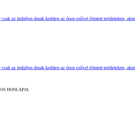
sak az induljon útnak kedden az ónos esővel érintett területeken, akine
sak az induljon útnak kedden az ónos esővel érintett területeken, akine
LOS HONLAPJA