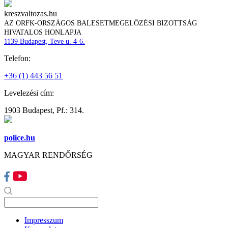
kreszvaltozas.hu
AZ ORFK-ORSZÁGOS BALESETMEGELŐZÉSI BIZOTTSÁG
HIVATALOS HONLAPJA
1139 Budapest, Teve u. 4-6.
Telefon:
+36 (1) 443 56 51
Levelezési cím:
1903 Budapest, Pf.: 314.
police.hu
MAGYAR RENDŐRSÉG
Impresszum