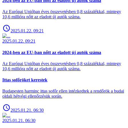
2024-ben az EU-ban nőtt az eladott új autók száma
Az Európai Unióban éves összevetésben 0,8 százalékkal, mintegy
10,6 millióra nőtt az eladott új autók száma.
2025.01.22. 09:21
2025.01.22. 09:21
2024-ben az EU-ban nőtt az eladott új autók száma
Az Európai Unióban éves összevetésben 0,8 százalékkal, mintegy
10,6 millióra nőtt az eladott új autók száma.
Ittas sofőröket kerestek
Budapesten harminc ittas sofőr ellen intézkedtek a rendőrök a budai
oldali hétvégi ellenőrzésük során.
2025.01.21. 06:30
2025.01.21. 06:30