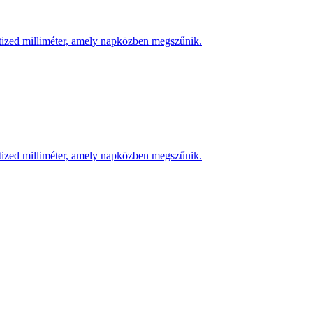
 tized milliméter, amely napközben megszűnik.
 tized milliméter, amely napközben megszűnik.