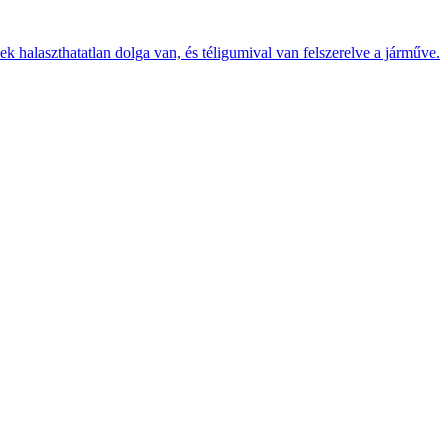
k halaszthatatlan dolga van, és téligumival van felszerelve a járműve.