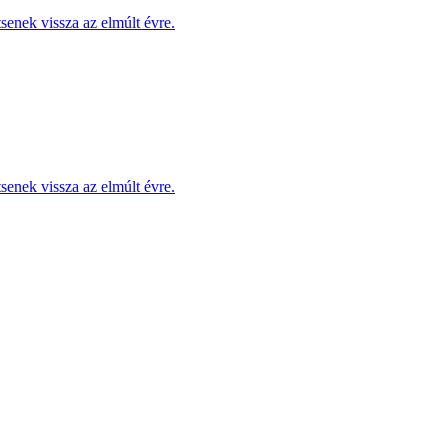
enek vissza az elmúlt évre.
enek vissza az elmúlt évre.