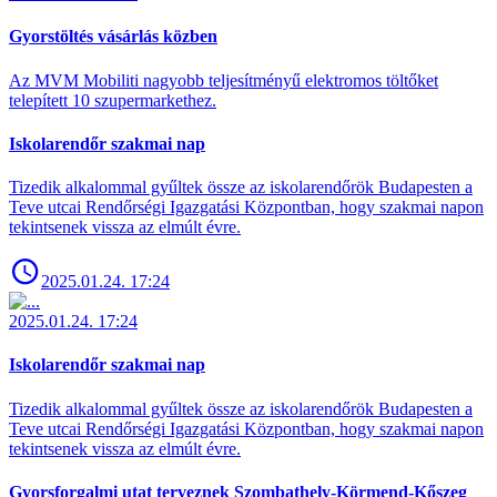
Gyorstöltés vásárlás közben
Az MVM Mobiliti nagyobb teljesítményű elektromos töltőket
telepített 10 szupermarkethez.
Iskolarendőr szakmai nap
Tizedik alkalommal gyűltek össze az iskolarendőrök Budapesten a
Teve utcai Rendőrségi Igazgatási Központban, hogy szakmai napon
tekintsenek vissza az elmúlt évre.
2025.01.24. 17:24
2025.01.24. 17:24
Iskolarendőr szakmai nap
Tizedik alkalommal gyűltek össze az iskolarendőrök Budapesten a
Teve utcai Rendőrségi Igazgatási Központban, hogy szakmai napon
tekintsenek vissza az elmúlt évre.
Gyorsforgalmi utat terveznek Szombathely-Körmend-Kőszeg