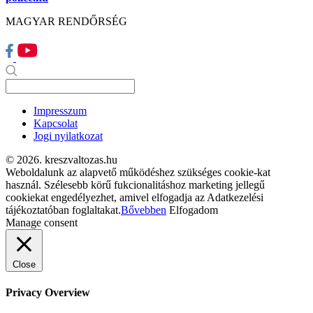
MAGYAR RENDŐRSÉG
Impresszum
Kapcsolat
Jogi nyilatkozat
© 2026. kreszvaltozas.hu
Weboldalunk az alapvető működéshez szükséges cookie-kat
használ. Szélesebb körű fukcionalitáshoz marketing jellegű
cookiekat engedélyezhet, amivel elfogadja az Adatkezelési
tájékoztatóban foglaltakat.
Bővebben
Elfogadom
Manage consent
Close
Privacy Overview