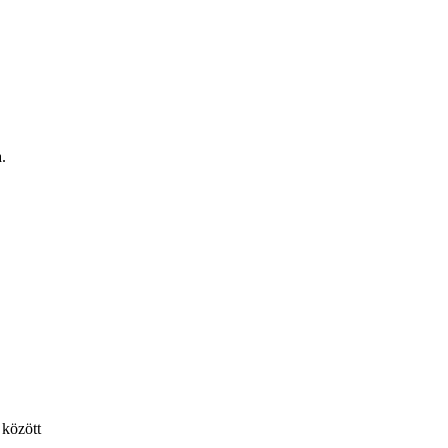
.
között