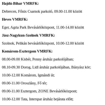
Hajdú-Bihar VMRFK:
Debrecen, Főnix Csarnok parkoló, 09.00-11.00 között
Heves VMRFK:
Eger, Agria Park Bevásárlóközpont, 11.00-14.00 között
Jász-Nagykun-Szolnok VMRFK:
Szolnok, Pelikán bevásárlóközpont, 10.00-12.00 között
Komárom-Esztergom VMRFK:
08.00-09.00 Kisbér, Penny áruház parkolójában;
08.10-09.30 Dorog, Lidl áruház parkolójában, Bányász kör;
10.00-12.00 Komárom, Igmándi út;
09.00-11.00 Oroszlány, Fő tér;
09.00-11.00 Esztergom, ZONE Bevásárlóközpont;
10.00-12.00 Tata, Interspar áruház bejárata előtt;