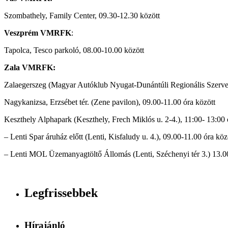
Szombathely, Family Center, 09.30-12.30 között
Veszprém VMRFK
:
Tapolca, Tesco parkoló, 08.00-10.00 között
Zala VMRFK:
Zalaegerszeg (Magyar Autóklub Nyugat-Dunántúli Regionális Szervezet
Nagykanizsa, Erzsébet tér. (Zene pavilon), 09.00-11.00 óra között
Keszthely Alphapark (Keszthely, Frech Miklós u. 2-4.), 11:00- 13:00 
– Lenti Spar áruház előtt (Lenti, Kisfaludy u. 4.), 09.00-11.00 óra köz
– Lenti MOL Üzemanyagtöltő Állomás (Lenti, Széchenyi tér 3.) 13.00
Legfrissebbek
Hírajánló