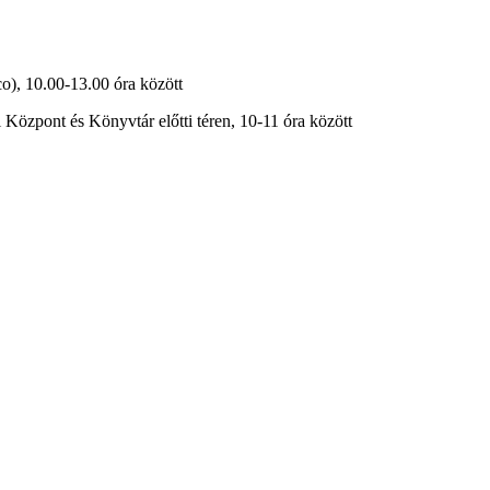
co), 10.00-13.00 óra között
 Központ és Könyvtár előtti téren, 10-11 óra között