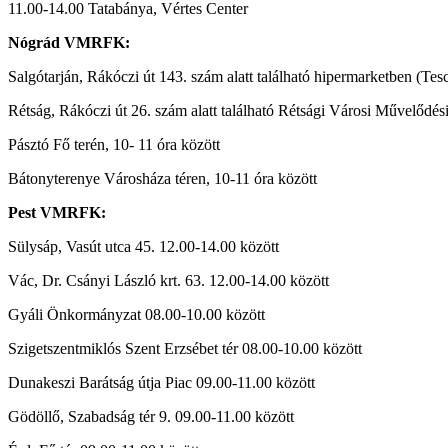
11.00-14.00 Tatabánya, Vértes Center
Nógrád VMRFK:
Salgótarján, Rákóczi út 143. szám alatt található hipermarketben (Tes
Rétság, Rákóczi út 26. szám alatt található Rétsági Városi Művelődési
Pásztó Fő terén, 10- 11 óra között
Bátonyterenye Városháza téren, 10-11 óra között
Pest VMRFK:
Sülysáp, Vasút utca 45. 12.00-14.00 között
Vác, Dr. Csányi László krt. 63. 12.00-14.00 között
Gyáli Önkormányzat 08.00-10.00 között
Szigetszentmiklós Szent Erzsébet tér 08.00-10.00 között
Dunakeszi Barátság útja Piac 09.00-11.00 között
Gödöllő, Szabadság tér 9. 09.00-11.00 között