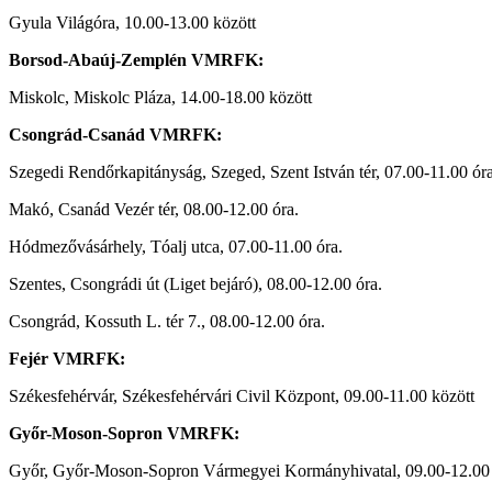
Gyula Világóra, 10.00-13.00 között
Borsod-Abaúj-Zemplén VMRFK:
Miskolc, Miskolc Pláza, 14.00-18.00 között
Csongrád-Csanád VMRFK:
Szegedi Rendőrkapitányság, Szeged, Szent István tér, 07.00-11.00 óra
Makó, Csanád Vezér tér, 08.00-12.00 óra.
Hódmezővásárhely, Tóalj utca, 07.00-11.00 óra.
Szentes, Csongrádi út (Liget bejáró), 08.00-12.00 óra.
Csongrád, Kossuth L. tér 7., 08.00-12.00 óra.
Fejér VMRFK:
Székesfehérvár, Székesfehérvári Civil Központ, 09.00-11.00 között
Győr-Moson-Sopron VMRFK:
Győr, Győr-Moson-Sopron Vármegyei Kormányhivatal, 09.00-12.00 