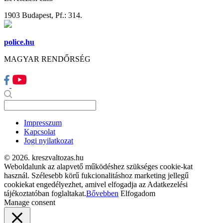
1903 Budapest, Pf.: 314.
police.hu
MAGYAR RENDŐRSÉG
Impresszum
Kapcsolat
Jogi nyilatkozat
© 2026. kreszvaltozas.hu
Weboldalunk az alapvető működéshez szükséges cookie-kat
használ. Szélesebb körű fukcionalitáshoz marketing jellegű
cookiekat engedélyezhet, amivel elfogadja az Adatkezelési
tájékoztatóban foglaltakat.
Bővebben
Elfogadom
Manage consent