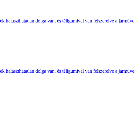
k halaszthatatlan dolga van, és téligumival van felszerelve a járműve.
k halaszthatatlan dolga van, és téligumival van felszerelve a járműve.