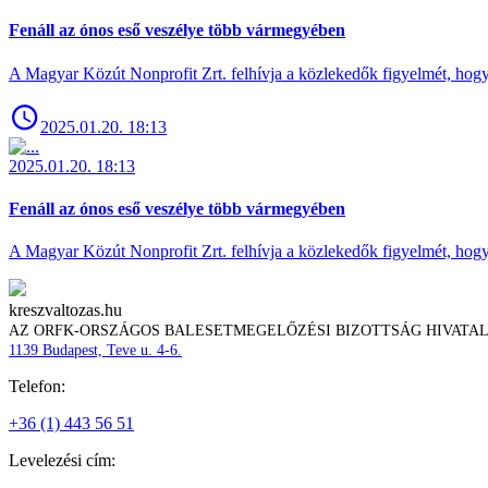
Fenáll az ónos eső veszélye több vármegyében
A Magyar Közút Nonprofit Zrt. felhívja a közlekedők figyelmét, hogy c
2025.01.20. 18:13
2025.01.20. 18:13
Fenáll az ónos eső veszélye több vármegyében
A Magyar Közút Nonprofit Zrt. felhívja a közlekedők figyelmét, hogy c
kreszvaltozas.hu
AZ ORFK-ORSZÁGOS BALESETMEGELŐZÉSI BIZOTTSÁG HIVATA
1139 Budapest, Teve u. 4-6.
Telefon:
+36 (1) 443 56 51
Levelezési cím: