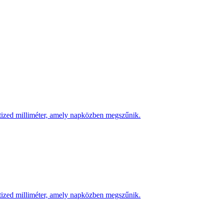
 tized milliméter, amely napközben megszűnik.
 tized milliméter, amely napközben megszűnik.