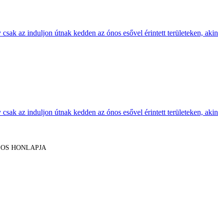
sak az induljon útnak kedden az ónos esővel érintett területeken, akine
sak az induljon útnak kedden az ónos esővel érintett területeken, akine
LOS HONLAPJA