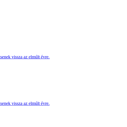
enek vissza az elmúlt évre.
enek vissza az elmúlt évre.