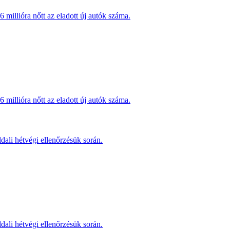
millióra nőtt az eladott új autók száma.
millióra nőtt az eladott új autók száma.
dali hétvégi ellenőrzésük során.
dali hétvégi ellenőrzésük során.