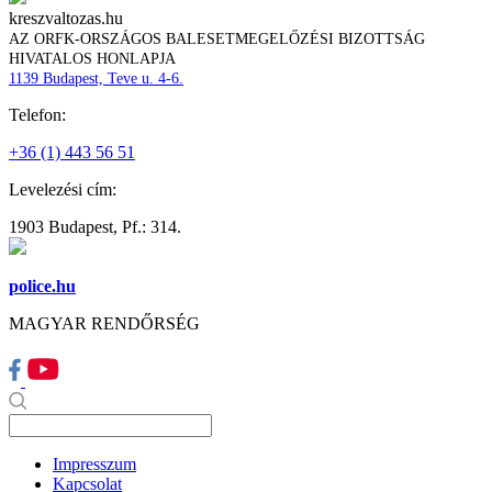
kreszvaltozas.hu
AZ ORFK-ORSZÁGOS BALESETMEGELŐZÉSI BIZOTTSÁG
HIVATALOS HONLAPJA
1139 Budapest, Teve u. 4-6.
Telefon:
+36 (1) 443 56 51
Levelezési cím:
1903 Budapest, Pf.: 314.
police.hu
MAGYAR RENDŐRSÉG
Impresszum
Kapcsolat