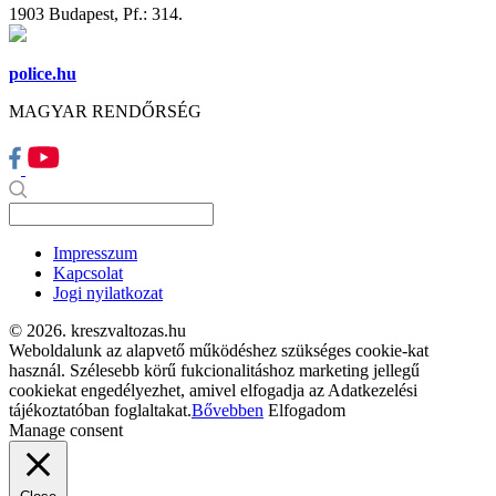
1903 Budapest, Pf.: 314.
police.hu
MAGYAR RENDŐRSÉG
Impresszum
Kapcsolat
Jogi nyilatkozat
© 2026. kreszvaltozas.hu
Weboldalunk az alapvető működéshez szükséges cookie-kat
használ. Szélesebb körű fukcionalitáshoz marketing jellegű
cookiekat engedélyezhet, amivel elfogadja az Adatkezelési
tájékoztatóban foglaltakat.
Bővebben
Elfogadom
Manage consent