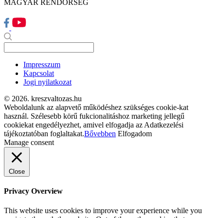
MAGYAR RENDŐRSÉG
Impresszum
Kapcsolat
Jogi nyilatkozat
© 2026. kreszvaltozas.hu
Weboldalunk az alapvető működéshez szükséges cookie-kat
használ. Szélesebb körű fukcionalitáshoz marketing jellegű
cookiekat engedélyezhet, amivel elfogadja az Adatkezelési
tájékoztatóban foglaltakat.
Bővebben
Elfogadom
Manage consent
Close
Privacy Overview
This website uses cookies to improve your experience while you