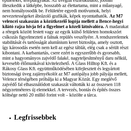
épületeket, tereptárgyakat. Az üvegfal esztétikusabb, jobban
illeszkedik a látképbe, hosszabb az élettartama, mint a műanyagé,
nem homályosodik be. Felületére egyedi motívumok, helyi
nevezetességeket ábrázoló grafikák, képek nyomtathatók.
Az M7
velencei szakaszán a közútkezelő logója mellett a Bence-hegyi
kilátó rajza hívja fel a figyelmet a közeli látnivalóra.
A madarakat
a rétegek között festett vagy az egyik külső felületen homokszórt
csíkozás figyelmezteti a falnak repülés veszélyére. A rendszerelemek
stabilitását és tartósságát alumínium keret biztosítja, amely osztott,
így károsodás esetén nem kell az egész táblát, elég csak a sérült részt
kibontani. A karbantartás, csere ezért is egyszerűbb és gyorsabb,
mint a hagyományos zajvédő falaké, nagyteljesítményű daru nélkül,
kevesebb élőmunkával kivitelezhető. A Glass Hilltop Kft. és a
Rákosy Glass Kft. együttműködésében kifejlesztett és legyártott
biztonsági üveg zajárnyékolót az M7 autópálya jobb pályája mellett,
Velence térségében próbálja ki a Magyar Közút. Egy meglévő
zajvédő fal elhasználódott szakaszát váltották ki az összesen 118
négyzetméteres új elemekkel. A tervezés, bontás és építés összes
költsége nettó 20 millió forint volt – közölte a tárca.
Legfrissebbek