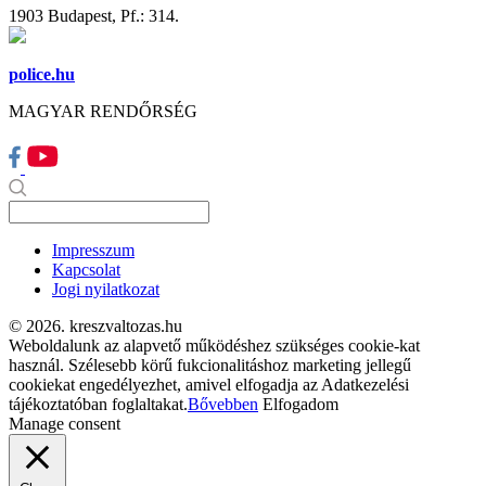
1903 Budapest, Pf.: 314.
police.hu
MAGYAR RENDŐRSÉG
Impresszum
Kapcsolat
Jogi nyilatkozat
© 2026. kreszvaltozas.hu
Weboldalunk az alapvető működéshez szükséges cookie-kat
használ. Szélesebb körű fukcionalitáshoz marketing jellegű
cookiekat engedélyezhet, amivel elfogadja az Adatkezelési
tájékoztatóban foglaltakat.
Bővebben
Elfogadom
Manage consent