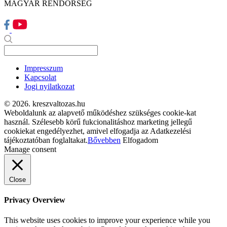
MAGYAR RENDŐRSÉG
Impresszum
Kapcsolat
Jogi nyilatkozat
© 2026. kreszvaltozas.hu
Weboldalunk az alapvető működéshez szükséges cookie-kat
használ. Szélesebb körű fukcionalitáshoz marketing jellegű
cookiekat engedélyezhet, amivel elfogadja az Adatkezelési
tájékoztatóban foglaltakat.
Bővebben
Elfogadom
Manage consent
Close
Privacy Overview
This website uses cookies to improve your experience while you