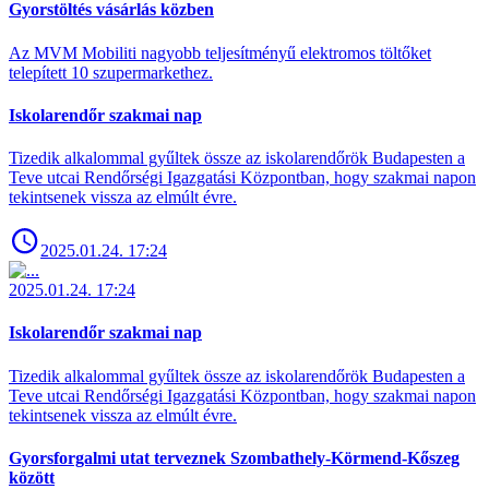
Gyorstöltés vásárlás közben
Az MVM Mobiliti nagyobb teljesítményű elektromos töltőket
telepített 10 szupermarkethez.
Iskolarendőr szakmai nap
Tizedik alkalommal gyűltek össze az iskolarendőrök Budapesten a
Teve utcai Rendőrségi Igazgatási Központban, hogy szakmai napon
tekintsenek vissza az elmúlt évre.
2025.01.24. 17:24
2025.01.24. 17:24
Iskolarendőr szakmai nap
Tizedik alkalommal gyűltek össze az iskolarendőrök Budapesten a
Teve utcai Rendőrségi Igazgatási Központban, hogy szakmai napon
tekintsenek vissza az elmúlt évre.
Gyorsforgalmi utat terveznek Szombathely-Körmend-Kőszeg
között