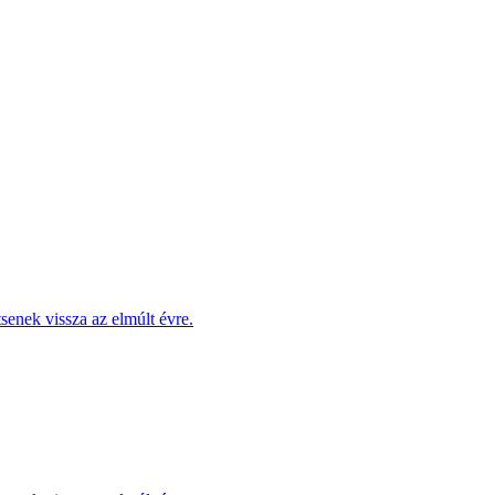
enek vissza az elmúlt évre.