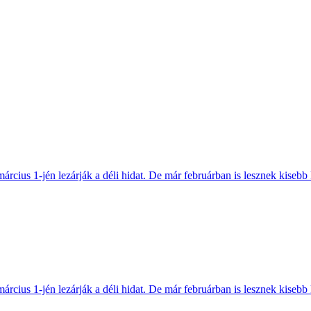
március 1-jén lezárják a déli hidat. De már februárban is lesznek kisebb 
március 1-jén lezárják a déli hidat. De már februárban is lesznek kisebb 