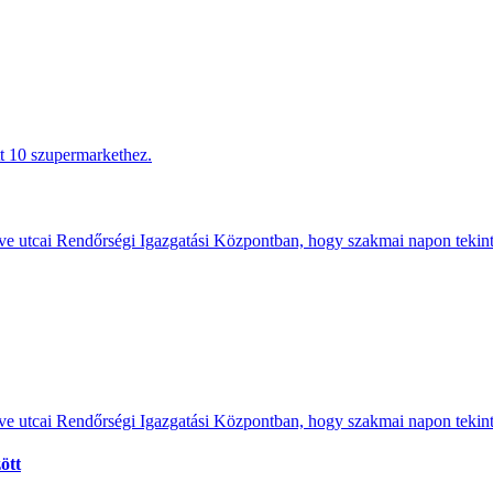
tt 10 szupermarkethez.
e utcai Rendőrségi Igazgatási Központban, hogy szakmai napon tekints
e utcai Rendőrségi Igazgatási Központban, hogy szakmai napon tekints
ött