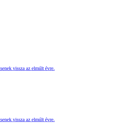
enek vissza az elmúlt évre.
enek vissza az elmúlt évre.