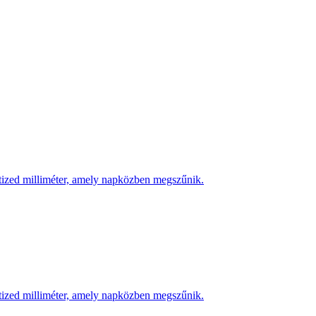
 tized milliméter, amely napközben megszűnik.
 tized milliméter, amely napközben megszűnik.