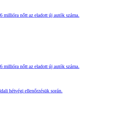
millióra nőtt az eladott új autók száma.
millióra nőtt az eladott új autók száma.
dali hétvégi ellenőrzésük során.