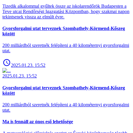
Tizedik alkalommal gyűltek össze az iskolarendőrök Budapesten a
Teve utcai Rendőrségi Igazgatási Központban, hogy szakmai napon
tekintsenek vissza az elmúlt évre.
Gyorsforgalmi utat terveznek Szombathely-Körmend-Kőszeg
között
200 milliárdból szeretnék felépíteni a 40 kilométernyi gyorsforgalmi
utat.
2025.01.23. 15:52
2025.01.23. 15:52
Gyorsforgalmi utat terveznek Szombathely-Körmend-Kőszeg
között
200 milliárdból szeretnék felépíteni a 40 kilométernyi gyorsforgalmi
utat.
Ma is fennáll az ónos eső lehetősége