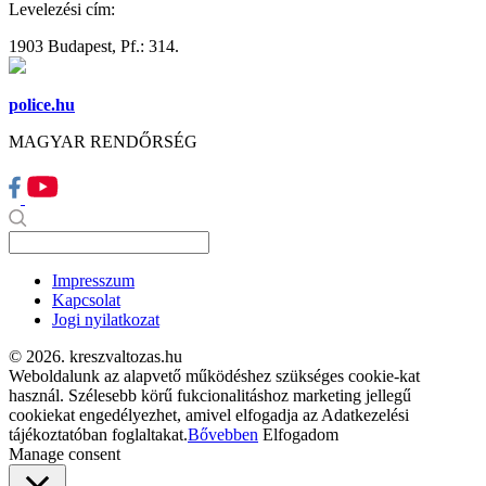
Levelezési cím:
1903 Budapest, Pf.: 314.
police.hu
MAGYAR RENDŐRSÉG
Impresszum
Kapcsolat
Jogi nyilatkozat
© 2026. kreszvaltozas.hu
Weboldalunk az alapvető működéshez szükséges cookie-kat
használ. Szélesebb körű fukcionalitáshoz marketing jellegű
cookiekat engedélyezhet, amivel elfogadja az Adatkezelési
tájékoztatóban foglaltakat.
Bővebben
Elfogadom
Manage consent