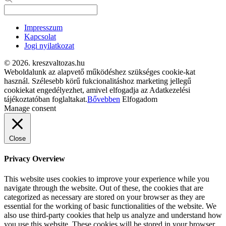
Impresszum
Kapcsolat
Jogi nyilatkozat
© 2026. kreszvaltozas.hu
Weboldalunk az alapvető működéshez szükséges cookie-kat
használ. Szélesebb körű fukcionalitáshoz marketing jellegű
cookiekat engedélyezhet, amivel elfogadja az Adatkezelési
tájékoztatóban foglaltakat.
Bővebben
Elfogadom
Manage consent
Close
Privacy Overview
This website uses cookies to improve your experience while you
navigate through the website. Out of these, the cookies that are
categorized as necessary are stored on your browser as they are
essential for the working of basic functionalities of the website. We
also use third-party cookies that help us analyze and understand how
you use this website. These cookies will be stored in your browser