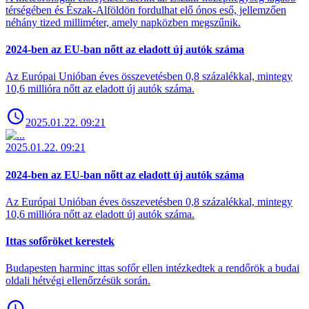
térségében és Észak-Alföldön fordulhat elő ónos eső, jellemzően
néhány tized milliméter, amely napközben megszűnik.
2024-ben az EU-ban nőtt az eladott új autók száma
Az Európai Unióban éves összevetésben 0,8 százalékkal, mintegy
10,6 millióra nőtt az eladott új autók száma.
2025.01.22. 09:21
2025.01.22. 09:21
2024-ben az EU-ban nőtt az eladott új autók száma
Az Európai Unióban éves összevetésben 0,8 százalékkal, mintegy
10,6 millióra nőtt az eladott új autók száma.
Ittas sofőröket kerestek
Budapesten harminc ittas sofőr ellen intézkedtek a rendőrök a budai
oldali hétvégi ellenőrzésük során.