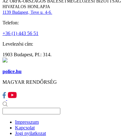
AZ ORFK-ORSZÁGOS BALESETMEGELŐZÉSI BIZOTTSÁG
HIVATALOS HONLAPJA
1139 Budapest, Teve u. 4-6.
Telefon:
+36 (1) 443 56 51
Levelezési cím:
1903 Budapest, Pf.: 314.
police.hu
MAGYAR RENDŐRSÉG
Impresszum
Kapcsolat
Jogi nyilatkozat