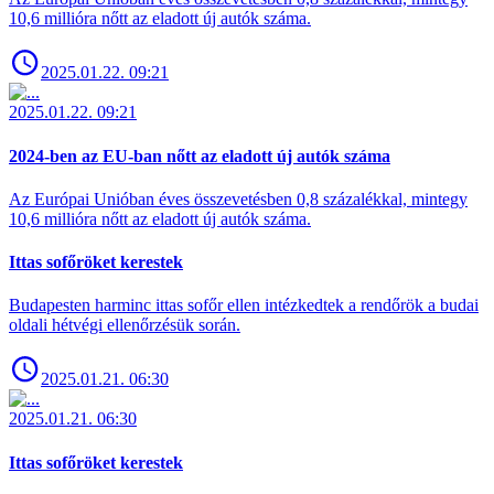
10,6 millióra nőtt az eladott új autók száma.
2025.01.22. 09:21
2025.01.22. 09:21
2024-ben az EU-ban nőtt az eladott új autók száma
Az Európai Unióban éves összevetésben 0,8 százalékkal, mintegy
10,6 millióra nőtt az eladott új autók száma.
Ittas sofőröket kerestek
Budapesten harminc ittas sofőr ellen intézkedtek a rendőrök a budai
oldali hétvégi ellenőrzésük során.
2025.01.21. 06:30
2025.01.21. 06:30
Ittas sofőröket kerestek