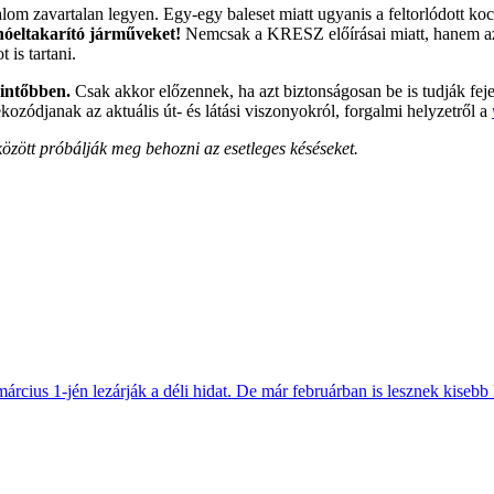
lom zavartalan legyen. Egy-egy baleset miatt ugyanis a feltorlódott koc
hóeltakarító járműveket!
Nemcsak a KRESZ előírásai miatt, hanem azé
 is tartani.
kintőbben.
Csak akkor előzennek, ha azt biztonságosan be is tudják fejez
ozódjanak az aktuális út- és látási viszonyokról, forgalmi helyzetről a
özött próbálják meg behozni az esetleges késéseket.
március 1-jén lezárják a déli hidat. De már februárban is lesznek kisebb 