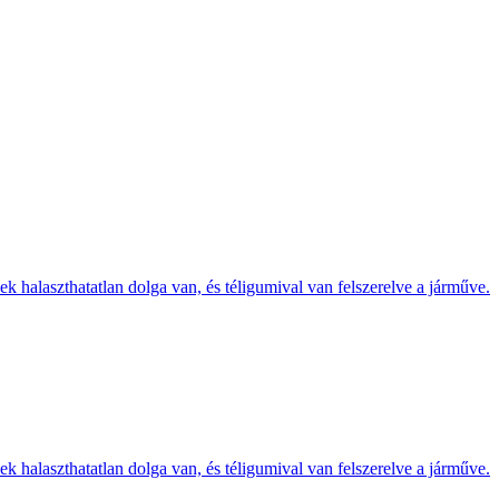
k halaszthatatlan dolga van, és téligumival van felszerelve a járműve.
k halaszthatatlan dolga van, és téligumival van felszerelve a járműve.