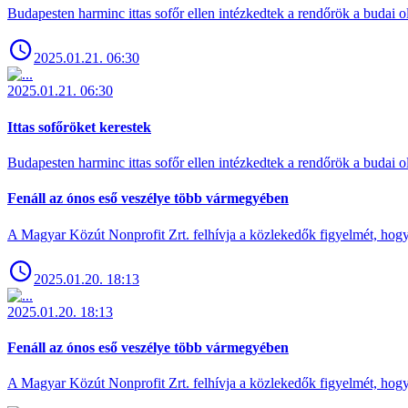
Budapesten harminc ittas sofőr ellen intézkedtek a rendőrök a budai ol
2025.01.21. 06:30
2025.01.21. 06:30
Ittas sofőröket kerestek
Budapesten harminc ittas sofőr ellen intézkedtek a rendőrök a budai ol
Fenáll az ónos eső veszélye több vármegyében
A Magyar Közút Nonprofit Zrt. felhívja a közlekedők figyelmét, hogy c
2025.01.20. 18:13
2025.01.20. 18:13
Fenáll az ónos eső veszélye több vármegyében
A Magyar Közút Nonprofit Zrt. felhívja a közlekedők figyelmét, hogy c