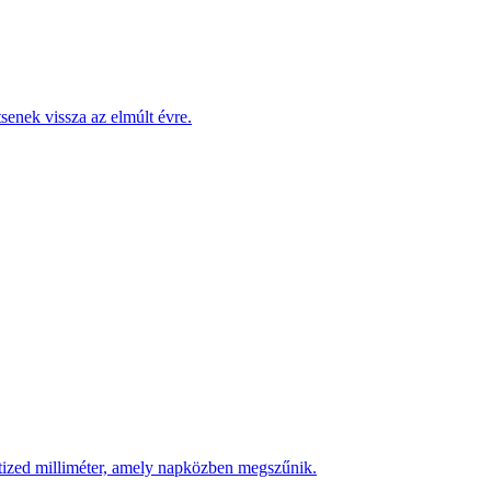
enek vissza az elmúlt évre.
 tized milliméter, amely napközben megszűnik.