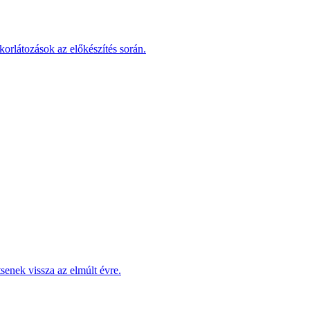
korlátozások az előkészítés során.
enek vissza az elmúlt évre.