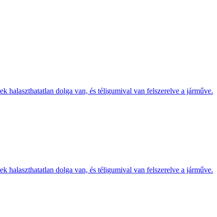
k halaszthatatlan dolga van, és téligumival van felszerelve a járműve.
k halaszthatatlan dolga van, és téligumival van felszerelve a járműve.