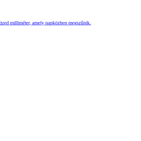
 tized milliméter, amely napközben megszűnik.