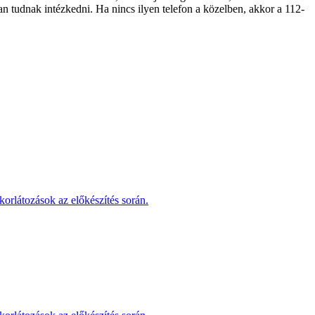
an tudnak intézkedni. Ha nincs ilyen telefon a közelben, akkor a 112-
korlátozások az előkészítés során.