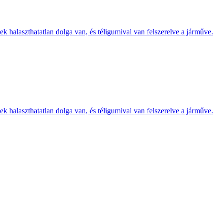
k halaszthatatlan dolga van, és téligumival van felszerelve a járműve.
k halaszthatatlan dolga van, és téligumival van felszerelve a járműve.