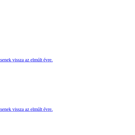
enek vissza az elmúlt évre.
enek vissza az elmúlt évre.