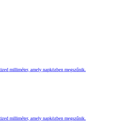
 tized milliméter, amely napközben megszűnik.
 tized milliméter, amely napközben megszűnik.