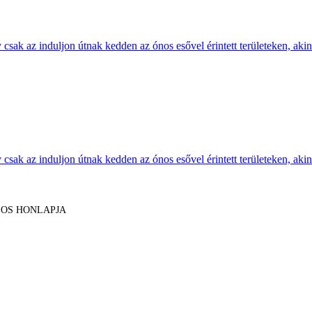
sak az induljon útnak kedden az ónos esővel érintett területeken, akine
sak az induljon útnak kedden az ónos esővel érintett területeken, akine
LOS HONLAPJA