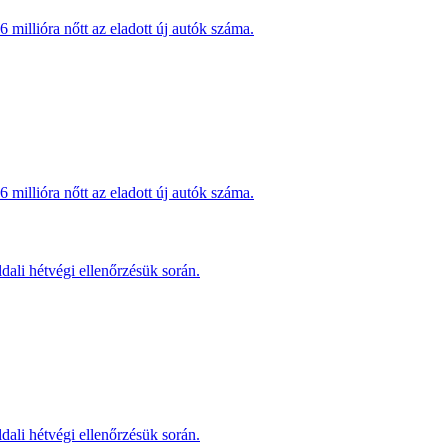
millióra nőtt az eladott új autók száma.
millióra nőtt az eladott új autók száma.
dali hétvégi ellenőrzésük során.
dali hétvégi ellenőrzésük során.