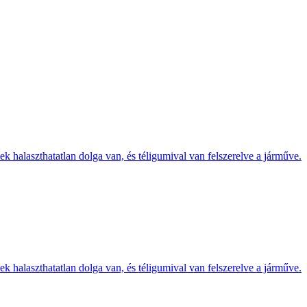
k halaszthatatlan dolga van, és téligumival van felszerelve a járműve.
k halaszthatatlan dolga van, és téligumival van felszerelve a járműve.