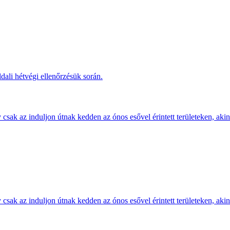
dali hétvégi ellenőrzésük során.
sak az induljon útnak kedden az ónos esővel érintett területeken, akine
sak az induljon útnak kedden az ónos esővel érintett területeken, akine