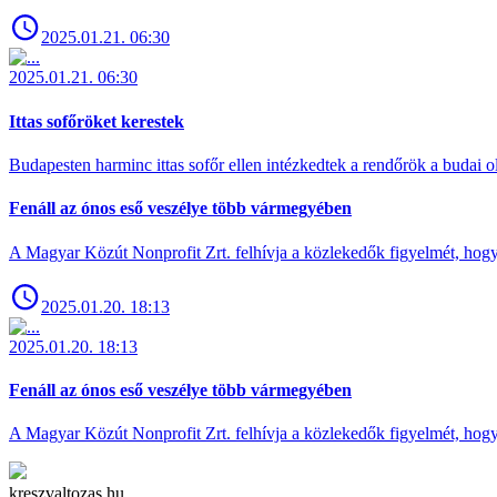
2025.01.21. 06:30
2025.01.21. 06:30
Ittas sofőröket kerestek
Budapesten harminc ittas sofőr ellen intézkedtek a rendőrök a budai ol
Fenáll az ónos eső veszélye több vármegyében
A Magyar Közút Nonprofit Zrt. felhívja a közlekedők figyelmét, hogy c
2025.01.20. 18:13
2025.01.20. 18:13
Fenáll az ónos eső veszélye több vármegyében
A Magyar Közút Nonprofit Zrt. felhívja a közlekedők figyelmét, hogy c
kreszvaltozas.hu