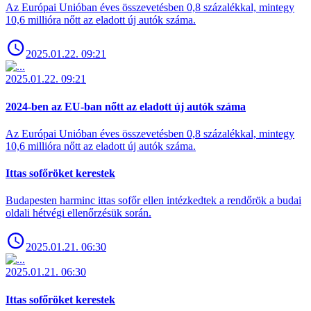
Az Európai Unióban éves összevetésben 0,8 százalékkal, mintegy
10,6 millióra nőtt az eladott új autók száma.
2025.01.22. 09:21
2025.01.22. 09:21
2024-ben az EU-ban nőtt az eladott új autók száma
Az Európai Unióban éves összevetésben 0,8 százalékkal, mintegy
10,6 millióra nőtt az eladott új autók száma.
Ittas sofőröket kerestek
Budapesten harminc ittas sofőr ellen intézkedtek a rendőrök a budai
oldali hétvégi ellenőrzésük során.
2025.01.21. 06:30
2025.01.21. 06:30
Ittas sofőröket kerestek