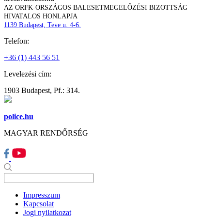
AZ ORFK-ORSZÁGOS BALESETMEGELŐZÉSI BIZOTTSÁG
HIVATALOS HONLAPJA
1139 Budapest, Teve u. 4-6.
Telefon:
+36 (1) 443 56 51
Levelezési cím:
1903 Budapest, Pf.: 314.
police.hu
MAGYAR RENDŐRSÉG
Impresszum
Kapcsolat
Jogi nyilatkozat