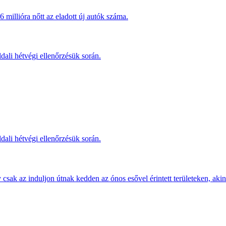
millióra nőtt az eladott új autók száma.
dali hétvégi ellenőrzésük során.
dali hétvégi ellenőrzésük során.
sak az induljon útnak kedden az ónos esővel érintett területeken, akine