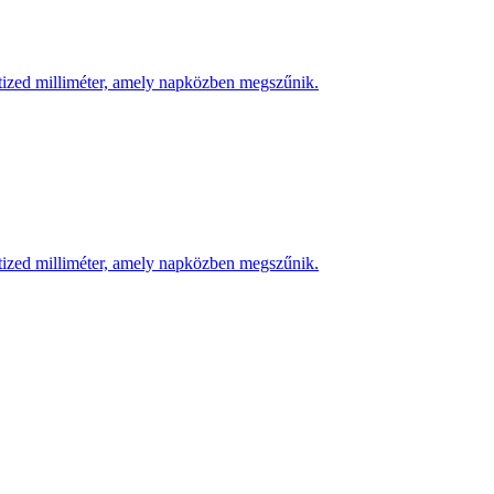
 tized milliméter, amely napközben megszűnik.
 tized milliméter, amely napközben megszűnik.