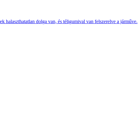
k halaszthatatlan dolga van, és téligumival van felszerelve a járműve.