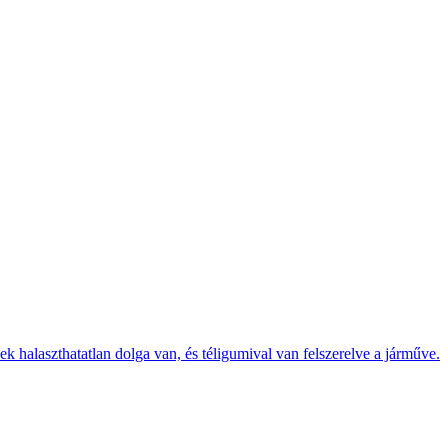
k halaszthatatlan dolga van, és téligumival van felszerelve a járműve.