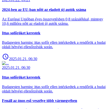
2024-ben az EU-ban nőtt az eladott új autók száma
Az Európai Unióban éves összevetésben 0,8 százalékkal, mintegy
10,6 millióra nőtt az eladott új autók száma.
Ittas sofőröket kerestek
Budapesten harminc ittas sofőr ellen intézkedtek a rendőrök a budai
oldali hétvégi ellenőrzésük során.
2025.01.21. 06:30
2025.01.21. 06:30
Ittas sofőröket kerestek
Budapesten harminc ittas sofőr ellen intézkedtek a rendőrök a budai
oldali hétvégi ellenőrzésük során.
Fenáll az ónos eső veszélye több vármegyében