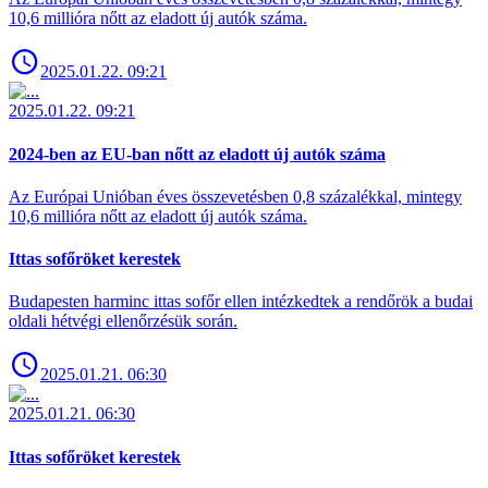
10,6 millióra nőtt az eladott új autók száma.
2025.01.22. 09:21
2025.01.22. 09:21
2024-ben az EU-ban nőtt az eladott új autók száma
Az Európai Unióban éves összevetésben 0,8 százalékkal, mintegy
10,6 millióra nőtt az eladott új autók száma.
Ittas sofőröket kerestek
Budapesten harminc ittas sofőr ellen intézkedtek a rendőrök a budai
oldali hétvégi ellenőrzésük során.
2025.01.21. 06:30
2025.01.21. 06:30
Ittas sofőröket kerestek