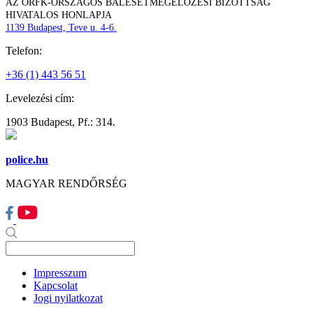
AZ ORFK-ORSZÁGOS BALESETMEGELŐZÉSI BIZOTTSÁG
HIVATALOS HONLAPJA
1139 Budapest, Teve u. 4-6.
Telefon:
+36 (1) 443 56 51
Levelezési cím:
1903 Budapest, Pf.: 314.
police.hu
MAGYAR RENDŐRSÉG
Impresszum
Kapcsolat
Jogi nyilatkozat