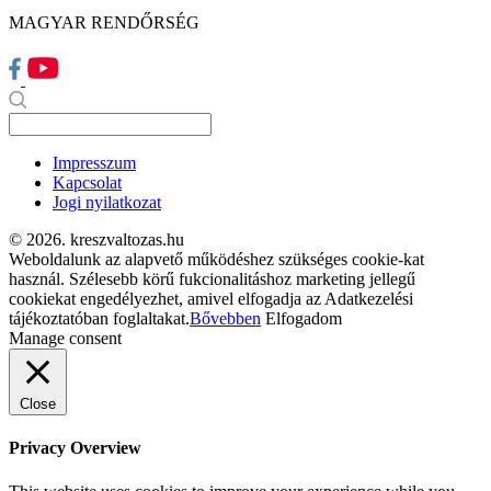
MAGYAR RENDŐRSÉG
Impresszum
Kapcsolat
Jogi nyilatkozat
© 2026. kreszvaltozas.hu
Weboldalunk az alapvető működéshez szükséges cookie-kat
használ. Szélesebb körű fukcionalitáshoz marketing jellegű
cookiekat engedélyezhet, amivel elfogadja az Adatkezelési
tájékoztatóban foglaltakat.
Bővebben
Elfogadom
Manage consent
Close
Privacy Overview