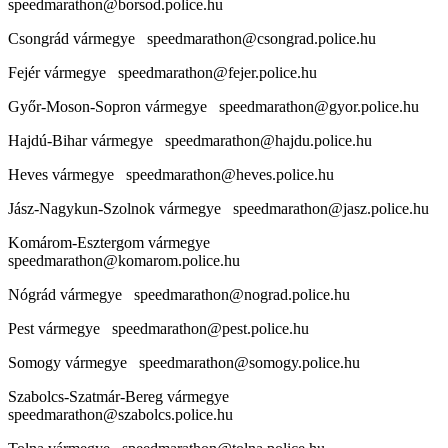
speedmarathon@borsod.police.hu
Csongrád vármegye speedmarathon@csongrad.police.hu
Fejér vármegye speedmarathon@fejer.police.hu
Győr-Moson-Sopron vármegye speedmarathon@gyor.police.hu
Hajdú-Bihar vármegye speedmarathon@hajdu.police.hu
Heves vármegye speedmarathon@heves.police.hu
Jász-Nagykun-Szolnok vármegye speedmarathon@jasz.police.hu
Komárom-Esztergom vármegye
speedmarathon@komarom.police.hu
Nógrád vármegye speedmarathon@nograd.police.hu
Pest vármegye speedmarathon@pest.police.hu
Somogy vármegye speedmarathon@somogy.police.hu
Szabolcs-Szatmár-Bereg vármegye
speedmarathon@szabolcs.police.hu