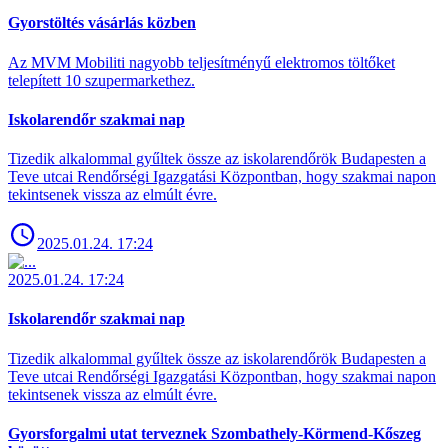
Gyorstöltés vásárlás közben
Az MVM Mobiliti nagyobb teljesítményű elektromos töltőket
telepített 10 szupermarkethez.
Iskolarendőr szakmai nap
Tizedik alkalommal gyűltek össze az iskolarendőrök Budapesten a
Teve utcai Rendőrségi Igazgatási Központban, hogy szakmai napon
tekintsenek vissza az elmúlt évre.
2025.01.24. 17:24
2025.01.24. 17:24
Iskolarendőr szakmai nap
Tizedik alkalommal gyűltek össze az iskolarendőrök Budapesten a
Teve utcai Rendőrségi Igazgatási Központban, hogy szakmai napon
tekintsenek vissza az elmúlt évre.
Gyorsforgalmi utat terveznek Szombathely-Körmend-Kőszeg