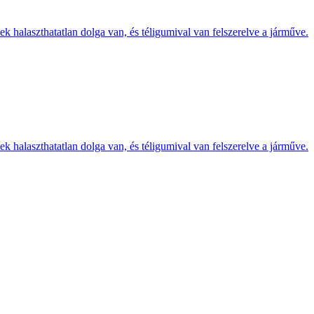
k halaszthatatlan dolga van, és téligumival van felszerelve a járműve.
k halaszthatatlan dolga van, és téligumival van felszerelve a járműve.