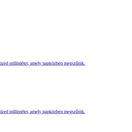
 tized milliméter, amely napközben megszűnik.
 tized milliméter, amely napközben megszűnik.