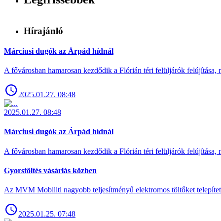
Hírajánló
Márciusi dugók az Árpád hídnál
A fővárosban hamarosan kezdődik a Flórián téri felüljárók felújítása, 
2025.01.27. 08:48
2025.01.27. 08:48
Márciusi dugók az Árpád hídnál
A fővárosban hamarosan kezdődik a Flórián téri felüljárók felújítása, 
Gyorstöltés vásárlás közben
Az MVM Mobiliti nagyobb teljesítményű elektromos töltőket telepíte
2025.01.25. 07:48