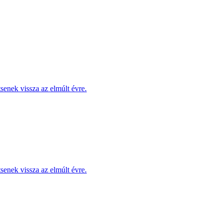
enek vissza az elmúlt évre.
enek vissza az elmúlt évre.