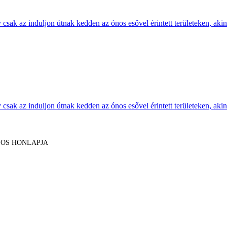
sak az induljon útnak kedden az ónos esővel érintett területeken, akine
sak az induljon útnak kedden az ónos esővel érintett területeken, akine
LOS HONLAPJA