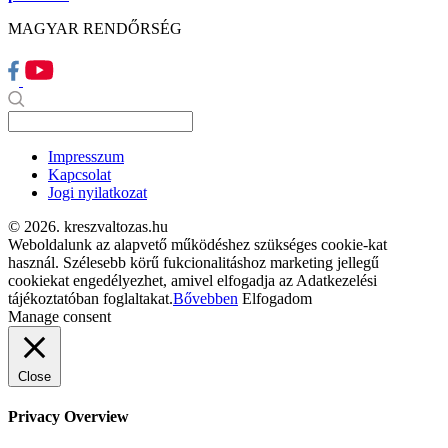
MAGYAR RENDŐRSÉG
Impresszum
Kapcsolat
Jogi nyilatkozat
© 2026. kreszvaltozas.hu
Weboldalunk az alapvető működéshez szükséges cookie-kat
használ. Szélesebb körű fukcionalitáshoz marketing jellegű
cookiekat engedélyezhet, amivel elfogadja az Adatkezelési
tájékoztatóban foglaltakat.
Bővebben
Elfogadom
Manage consent
Close
Privacy Overview