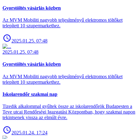
Gyorstöltés vásárlás közben
Az MVM Mobiliti nagyobb teljesítményű elektromos töltőket
telepített 10 szupermarkethez.
2025.01.25. 07:48
2025.01.25. 07:48
Gyorstöltés vásárlás közben
Az MVM Mobiliti nagyobb teljesítményű elektromos töltőket
telepített 10 szupermarkethez.
Iskolarendőr szakmai nap
Tizedik alkalommal gyűltek össze az iskolarendőrök Budapesten a
Teve utcai Rendőrségi Igazgatási Központban, hogy szakmai napon
tekintsenek vissza az elmúlt évre.
2025.01.24. 17:24