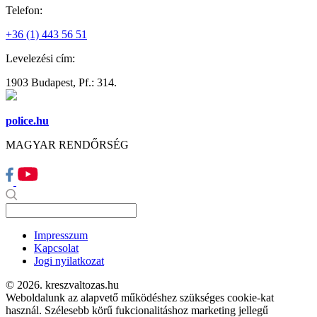
Telefon:
+36 (1) 443 56 51
Levelezési cím:
1903 Budapest, Pf.: 314.
police.hu
MAGYAR RENDŐRSÉG
Impresszum
Kapcsolat
Jogi nyilatkozat
© 2026. kreszvaltozas.hu
Weboldalunk az alapvető működéshez szükséges cookie-kat
használ. Szélesebb körű fukcionalitáshoz marketing jellegű