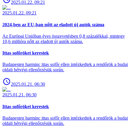
2025.01.22. 09:21
2025.01.22. 09:21
2024-ben az EU-ban nőtt az eladott új autók száma
Az Európai Unióban éves összevetésben 0,8 százalékkal, mintegy
10,6 millióra nőtt az eladott új autók száma.
Ittas sofőröket kerestek
Budapesten harminc ittas sofőr ellen intézkedtek a rendőrök a budai
oldali hétvégi ellenőrzésük során.
2025.01.21. 06:30
2025.01.21. 06:30
Ittas sofőröket kerestek
Budapesten harminc ittas sofőr ellen intézkedtek a rendőrök a budai
oldali hétvégi ellenőrzésük során.