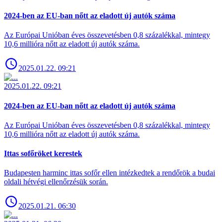
2024-ben az EU-ban nőtt az eladott új autók száma
Az Európai Unióban éves összevetésben 0,8 százalékkal, mintegy
10,6 millióra nőtt az eladott új autók száma.
2025.01.22. 09:21
2025.01.22. 09:21
2024-ben az EU-ban nőtt az eladott új autók száma
Az Európai Unióban éves összevetésben 0,8 százalékkal, mintegy
10,6 millióra nőtt az eladott új autók száma.
Ittas sofőröket kerestek
Budapesten harminc ittas sofőr ellen intézkedtek a rendőrök a budai
oldali hétvégi ellenőrzésük során.
2025.01.21. 06:30