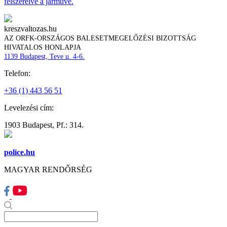
felszerelve a járműve.
kreszvaltozas.hu
AZ ORFK-ORSZÁGOS BALESETMEGELŐZÉSI BIZOTTSÁG
HIVATALOS HONLAPJA
1139 Budapest, Teve u. 4-6.
Telefon:
+36 (1) 443 56 51
Levelezési cím:
1903 Budapest, Pf.: 314.
police.hu
MAGYAR RENDŐRSÉG