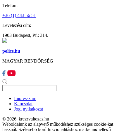
Telefon:
+36 (1) 443 56 51
Levelezési cím:
1903 Budapest, Pf.: 314.
police.hu
MAGYAR RENDŐRSÉG
Impresszum
Kapcsolat
Jogi nyilatkozat
© 2026. kreszvaltozas.hu
Weboldalunk az alapvető működéshez szükséges cookie-kat
használ. Szélesebb körű fukcionalitáshoz marketing jellegű