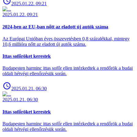
2025.01.22. 09:21
2025.01.22. 09:21
2024-ben az EU-ban nőtt az eladott új autók száma
Az Európai Unióban éves összevetésben 0,8 százalékkal, mintegy
10,6 millióra nőtt az eladott új autók száma.
Ittas sofőröket kerestek
Budapesten harminc ittas sofőr ellen intézkedtek a rendőrök a budai
oldali hétvégi ellenőrzésük során.
2025.01.21. 06:30
2025.01.21. 06:30
Ittas sofőröket kerestek
Budapesten harminc ittas sofőr ellen intézkedtek a rendőrök a budai
oldali hétvégi ellenőrzésük során.