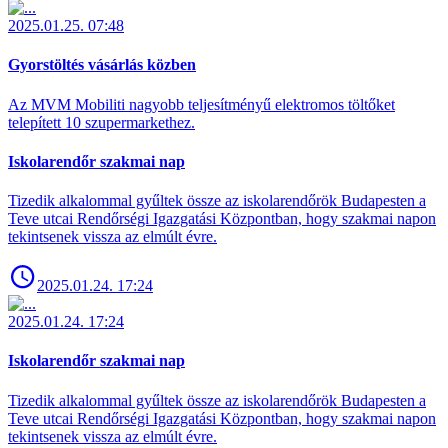
2025.01.25. 07:48
Gyorstöltés vásárlás közben
Az MVM Mobiliti nagyobb teljesítményű elektromos töltőket
telepített 10 szupermarkethez.
Iskolarendőr szakmai nap
Tizedik alkalommal gyűltek össze az iskolarendőrök Budapesten a
Teve utcai Rendőrségi Igazgatási Központban, hogy szakmai napon
tekintsenek vissza az elmúlt évre.
2025.01.24. 17:24
2025.01.24. 17:24
Iskolarendőr szakmai nap
Tizedik alkalommal gyűltek össze az iskolarendőrök Budapesten a
Teve utcai Rendőrségi Igazgatási Központban, hogy szakmai napon
tekintsenek vissza az elmúlt évre.