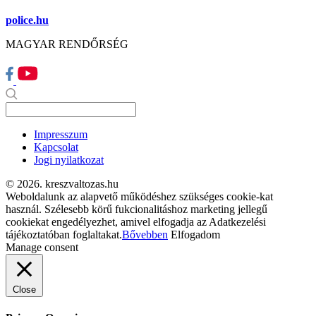
police.hu
MAGYAR RENDŐRSÉG
Impresszum
Kapcsolat
Jogi nyilatkozat
© 2026. kreszvaltozas.hu
Weboldalunk az alapvető működéshez szükséges cookie-kat
használ. Szélesebb körű fukcionalitáshoz marketing jellegű
cookiekat engedélyezhet, amivel elfogadja az Adatkezelési
tájékoztatóban foglaltakat.
Bővebben
Elfogadom
Manage consent
Close