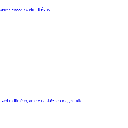
enek vissza az elmúlt évre.
 tized milliméter, amely napközben megszűnik.