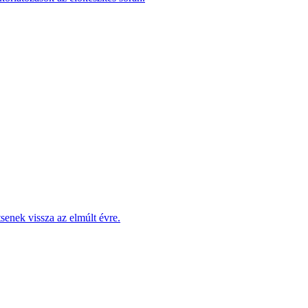
enek vissza az elmúlt évre.