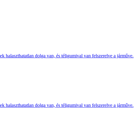
k halaszthatatlan dolga van, és téligumival van felszerelve a járműve.
k halaszthatatlan dolga van, és téligumival van felszerelve a járműve.