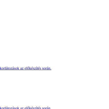
korlátozások az előkészítés során.
korlátozások az előkészítés során.