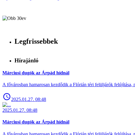
Legfrissebbek
Hírajánló
Márciusi dugók az Árpád hídnál
A fővárosban hamarosan kezdődik a Flórián téri felüljárók felújítása, 
2025.01.27. 08:48
2025.01.27. 08:48
Márciusi dugók az Árpád hídnál
A fővárosban hamarosan kezdődik a Flórián téri felüljárók felújítása, 