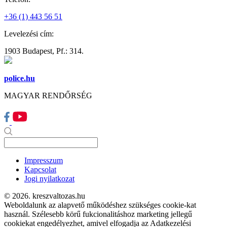
+36 (1) 443 56 51
Levelezési cím:
1903 Budapest, Pf.: 314.
police.hu
MAGYAR RENDŐRSÉG
Impresszum
Kapcsolat
Jogi nyilatkozat
© 2026. kreszvaltozas.hu
Weboldalunk az alapvető működéshez szükséges cookie-kat
használ. Szélesebb körű fukcionalitáshoz marketing jellegű
cookiekat engedélyezhet, amivel elfogadja az Adatkezelési