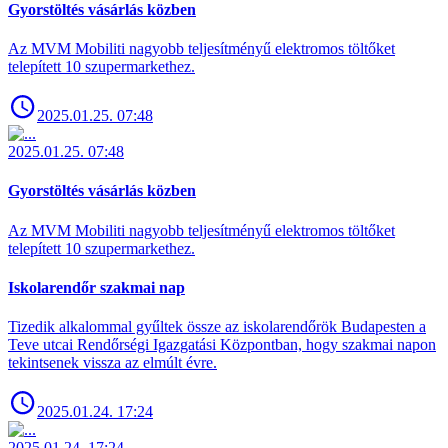
Gyorstöltés vásárlás közben
Az MVM Mobiliti nagyobb teljesítményű elektromos töltőket
telepített 10 szupermarkethez.
2025.01.25. 07:48
2025.01.25. 07:48
Gyorstöltés vásárlás közben
Az MVM Mobiliti nagyobb teljesítményű elektromos töltőket
telepített 10 szupermarkethez.
Iskolarendőr szakmai nap
Tizedik alkalommal gyűltek össze az iskolarendőrök Budapesten a
Teve utcai Rendőrségi Igazgatási Központban, hogy szakmai napon
tekintsenek vissza az elmúlt évre.
2025.01.24. 17:24
2025.01.24. 17:24