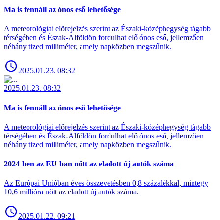
Ma is fennáll az ónos eső lehetősége
A meteorológiai előrejelzés szerint az Északi-középhegység tágabb
térségében és Észak-Alföldön fordulhat elő ónos eső, jellemzően
néhány tized milliméter, amely napközben megszűnik.
2025.01.23. 08:32
2025.01.23. 08:32
Ma is fennáll az ónos eső lehetősége
A meteorológiai előrejelzés szerint az Északi-középhegység tágabb
térségében és Észak-Alföldön fordulhat elő ónos eső, jellemzően
néhány tized milliméter, amely napközben megszűnik.
2024-ben az EU-ban nőtt az eladott új autók száma
Az Európai Unióban éves összevetésben 0,8 százalékkal, mintegy
10,6 millióra nőtt az eladott új autók száma.
2025.01.22. 09:21