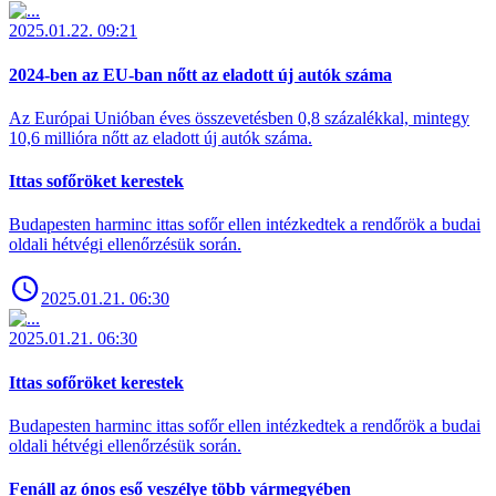
2025.01.22. 09:21
2024-ben az EU-ban nőtt az eladott új autók száma
Az Európai Unióban éves összevetésben 0,8 százalékkal, mintegy
10,6 millióra nőtt az eladott új autók száma.
Ittas sofőröket kerestek
Budapesten harminc ittas sofőr ellen intézkedtek a rendőrök a budai
oldali hétvégi ellenőrzésük során.
2025.01.21. 06:30
2025.01.21. 06:30
Ittas sofőröket kerestek
Budapesten harminc ittas sofőr ellen intézkedtek a rendőrök a budai
oldali hétvégi ellenőrzésük során.
Fenáll az ónos eső veszélye több vármegyében