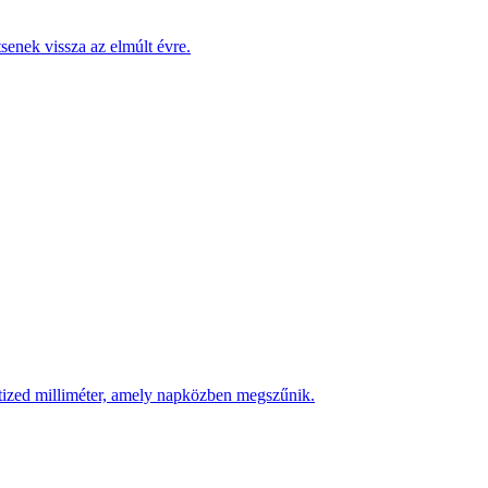
enek vissza az elmúlt évre.
 tized milliméter, amely napközben megszűnik.