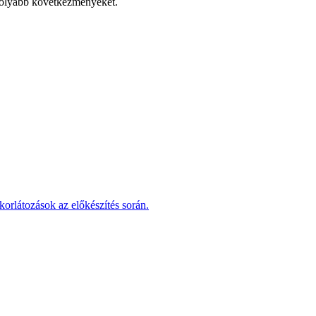
komolyabb következményeket.
korlátozások az előkészítés során.