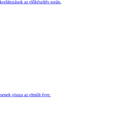
korlátozások az előkészítés során.
enek vissza az elmúlt évre.