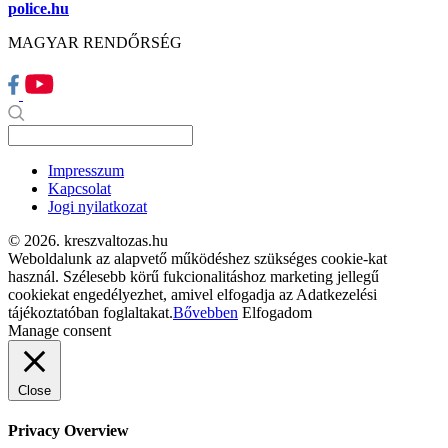
police.hu
MAGYAR RENDŐRSÉG
Impresszum
Kapcsolat
Jogi nyilatkozat
© 2026. kreszvaltozas.hu
Weboldalunk az alapvető működéshez szükséges cookie-kat
használ. Szélesebb körű fukcionalitáshoz marketing jellegű
cookiekat engedélyezhet, amivel elfogadja az Adatkezelési
tájékoztatóban foglaltakat.
Bővebben
Elfogadom
Manage consent
Close
Privacy Overview