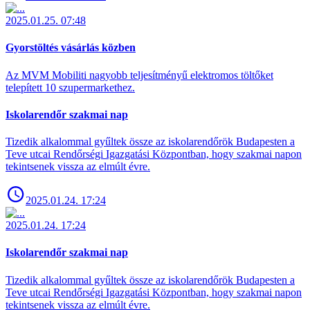
2025.01.25. 07:48
Gyorstöltés vásárlás közben
Az MVM Mobiliti nagyobb teljesítményű elektromos töltőket
telepített 10 szupermarkethez.
Iskolarendőr szakmai nap
Tizedik alkalommal gyűltek össze az iskolarendőrök Budapesten a
Teve utcai Rendőrségi Igazgatási Központban, hogy szakmai napon
tekintsenek vissza az elmúlt évre.
2025.01.24. 17:24
2025.01.24. 17:24
Iskolarendőr szakmai nap
Tizedik alkalommal gyűltek össze az iskolarendőrök Budapesten a
Teve utcai Rendőrségi Igazgatási Központban, hogy szakmai napon
tekintsenek vissza az elmúlt évre.