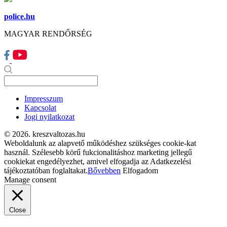
police.hu
MAGYAR RENDŐRSÉG
Impresszum
Kapcsolat
Jogi nyilatkozat
© 2026. kreszvaltozas.hu
Weboldalunk az alapvető működéshez szükséges cookie-kat
használ. Szélesebb körű fukcionalitáshoz marketing jellegű
cookiekat engedélyezhet, amivel elfogadja az Adatkezelési
tájékoztatóban foglaltakat.
Bővebben
Elfogadom
Manage consent
Close