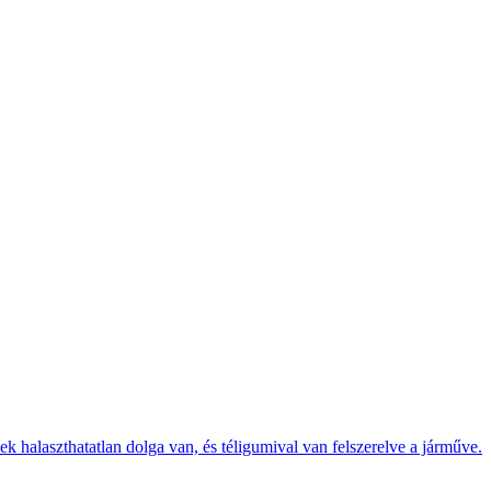
k halaszthatatlan dolga van, és téligumival van felszerelve a járműve.