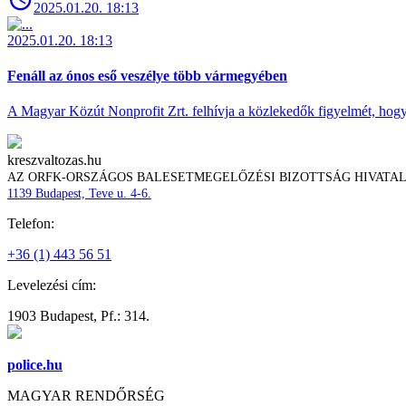
2025.01.20. 18:13
2025.01.20. 18:13
Fenáll az ónos eső veszélye több vármegyében
A Magyar Közút Nonprofit Zrt. felhívja a közlekedők figyelmét, hogy c
kreszvaltozas.hu
AZ ORFK-ORSZÁGOS BALESETMEGELŐZÉSI BIZOTTSÁG HIVATA
1139 Budapest, Teve u. 4-6.
Telefon:
+36 (1) 443 56 51
Levelezési cím:
1903 Budapest, Pf.: 314.
police.hu
MAGYAR RENDŐRSÉG