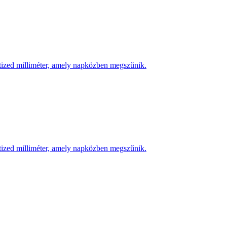
 tized milliméter, amely napközben megszűnik.
 tized milliméter, amely napközben megszűnik.