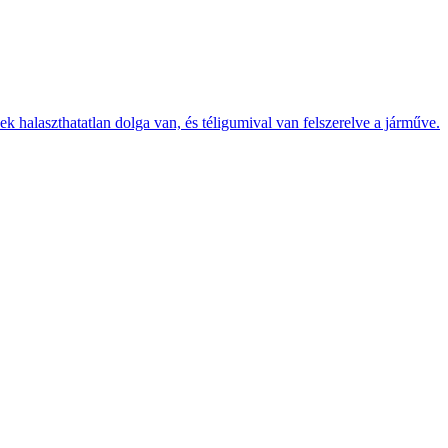
k halaszthatatlan dolga van, és téligumival van felszerelve a járműve.