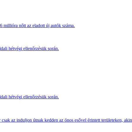
millióra nőtt az eladott új autók száma.
dali hétvégi ellenőrzésük során.
dali hétvégi ellenőrzésük során.
sak az induljon útnak kedden az ónos esővel érintett területeken, akine