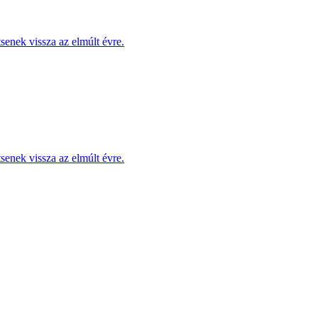
enek vissza az elmúlt évre.
enek vissza az elmúlt évre.