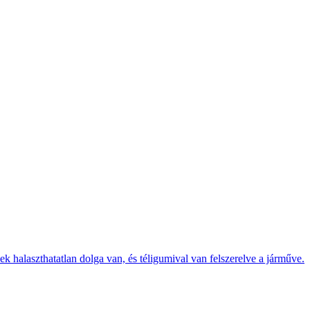
k halaszthatatlan dolga van, és téligumival van felszerelve a járműve.