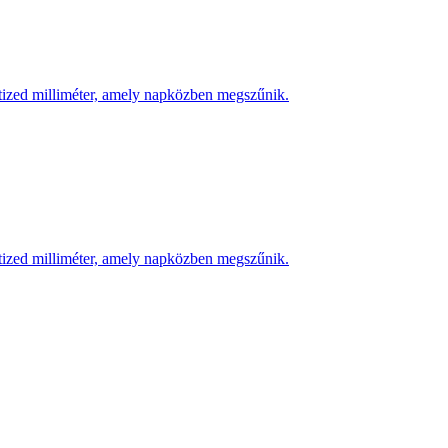
 tized milliméter, amely napközben megszűnik.
 tized milliméter, amely napközben megszűnik.