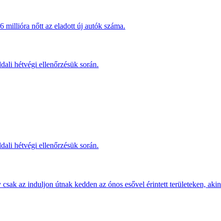
millióra nőtt az eladott új autók száma.
dali hétvégi ellenőrzésük során.
dali hétvégi ellenőrzésük során.
sak az induljon útnak kedden az ónos esővel érintett területeken, akine