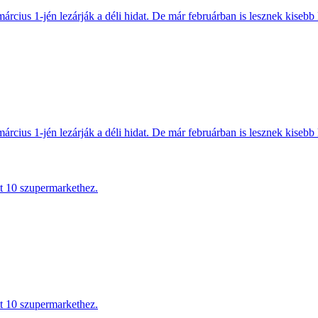
március 1-jén lezárják a déli hidat. De már februárban is lesznek kisebb 
március 1-jén lezárják a déli hidat. De már februárban is lesznek kisebb 
tt 10 szupermarkethez.
tt 10 szupermarkethez.