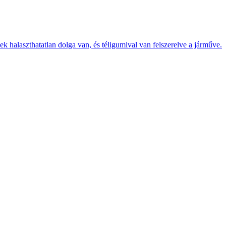
k halaszthatatlan dolga van, és téligumival van felszerelve a járműve.