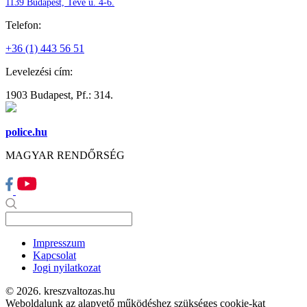
1139 Budapest, Teve u. 4-6.
Telefon:
+36 (1) 443 56 51
Levelezési cím:
1903 Budapest, Pf.: 314.
police.hu
MAGYAR RENDŐRSÉG
Impresszum
Kapcsolat
Jogi nyilatkozat
© 2026. kreszvaltozas.hu
Weboldalunk az alapvető működéshez szükséges cookie-kat