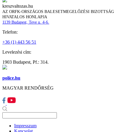
kreszvaltozas.hu
AZ ORFK-ORSZÁGOS BALESETMEGELŐZÉSI BIZOTTSÁG
HIVATALOS HONLAPJA
1139 Budapest, Teve u. 4-6.
Telefon:
+36 (1) 443 56 51
Levelezési cím:
1903 Budapest, Pf.: 314.
police.hu
MAGYAR RENDŐRSÉG
Impresszum
Kapcsolat