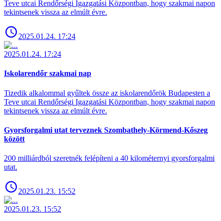
Teve utcai Rendőrségi Igazgatási Központban, hogy szakmai napon
tekintsenek vissza az elmúlt évre.
2025.01.24. 17:24
2025.01.24. 17:24
Iskolarendőr szakmai nap
Tizedik alkalommal gyűltek össze az iskolarendőrök Budapesten a
Teve utcai Rendőrségi Igazgatási Központban, hogy szakmai napon
tekintsenek vissza az elmúlt évre.
Gyorsforgalmi utat terveznek Szombathely-Körmend-Kőszeg
között
200 milliárdból szeretnék felépíteni a 40 kilométernyi gyorsforgalmi
utat.
2025.01.23. 15:52
2025.01.23. 15:52