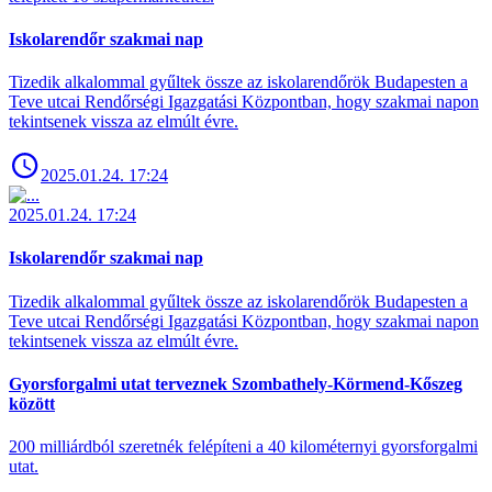
Iskolarendőr szakmai nap
Tizedik alkalommal gyűltek össze az iskolarendőrök Budapesten a
Teve utcai Rendőrségi Igazgatási Központban, hogy szakmai napon
tekintsenek vissza az elmúlt évre.
2025.01.24. 17:24
2025.01.24. 17:24
Iskolarendőr szakmai nap
Tizedik alkalommal gyűltek össze az iskolarendőrök Budapesten a
Teve utcai Rendőrségi Igazgatási Központban, hogy szakmai napon
tekintsenek vissza az elmúlt évre.
Gyorsforgalmi utat terveznek Szombathely-Körmend-Kőszeg
között
200 milliárdból szeretnék felépíteni a 40 kilométernyi gyorsforgalmi
utat.