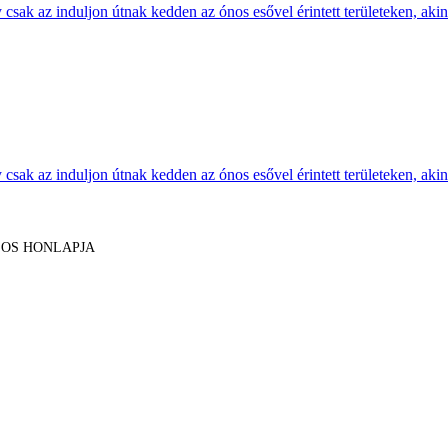
sak az induljon útnak kedden az ónos esővel érintett területeken, akine
sak az induljon útnak kedden az ónos esővel érintett területeken, akine
LOS HONLAPJA