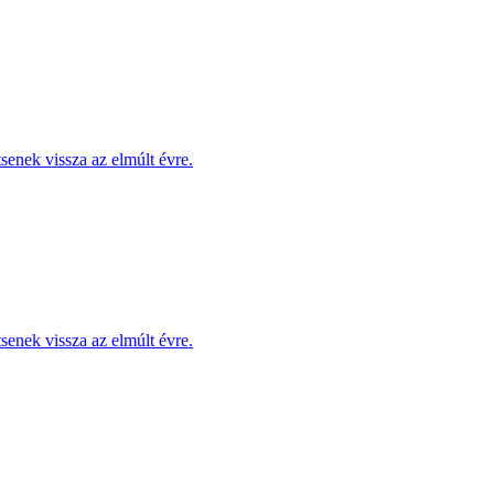
enek vissza az elmúlt évre.
enek vissza az elmúlt évre.